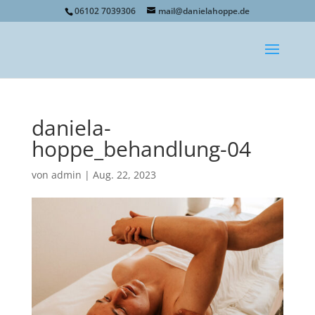
06102 7039306
mail@danielahoppe.de
daniela-
hoppe_behandlung-04
von
admin
|
Aug. 22, 2023