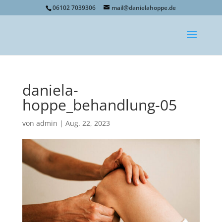
06102 7039306
mail@danielahoppe.de
daniela-
hoppe_behandlung-05
von
admin
|
Aug. 22, 2023