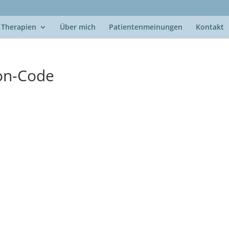
Therapien
Über mich
Patientenmeinungen
Kontakt
on-Code